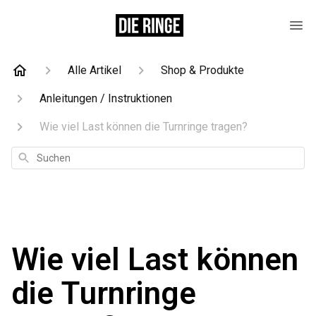
Alle Artikel
Shop & Produkte
Anleitungen / Instruktionen
Wie viel Last können die Turnringe tragen?
Suchen
Wie viel Last können
die Turnringe