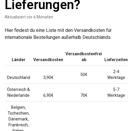
Lieferungen?
Aktualisiert
vor 6 Monaten
Hier findest du eine Liste mit den Versandkosten für
internationale Bestellungen außerhalb Deutschlands.
Versandkostenfrei
Länder
Versandkosten
ab
Lieferzeiten
2-4
50€
Deutschland
3,90€
Werktage
Österreich &
5-7
Niederlande
6,90€
70€
Werktage
Belgien,
Tschechien,
Dänemark,
Frankreich,
Italien,