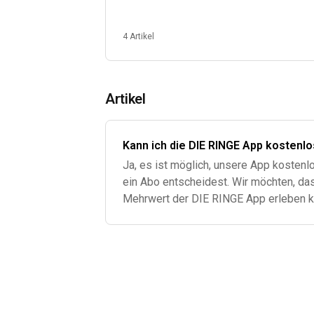
4 Artikel
Artikel
Kann ich die DIE RINGE App kostenl
Ja, es ist möglich, unsere App kostenlo
ein Abo entscheidest. Wir möchten, da
Mehrwert der DIE RINGE App erleben ka
dass sie deinen Bedürfnissen entsprich