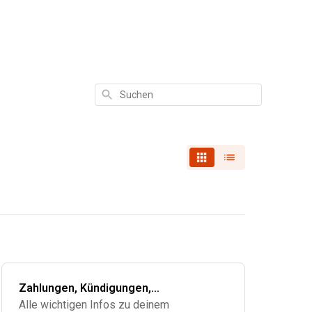
Suchen
Zahlungen, Kündigungen,
Rückerstattungen & Wechsel
Alle wichtigen Infos zu deinem